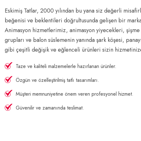
Eskimiş Tatlar, 2000 yılından bu yana siz değerli misafir
beğenisi ve beklentileri doğrultusunda gelişen bir marka
Animasyon hizmetlerimiz, animasyon yiyecekleri, şişme
grupları ve balon süslemenin yanında şark köşesi, panayı
gibi çeşitli değişik ve eğlenceli ürünleri sizin hizmetiniz
Taze ve kaliteli malzemelerle hazırlanan ürünler.
Özgün ve özelleştirilmiş tatlı tasarımları.
Müşteri memnuniyetine önem veren profesyonel hizmet.
Güvenilir ve zamanında teslimat.