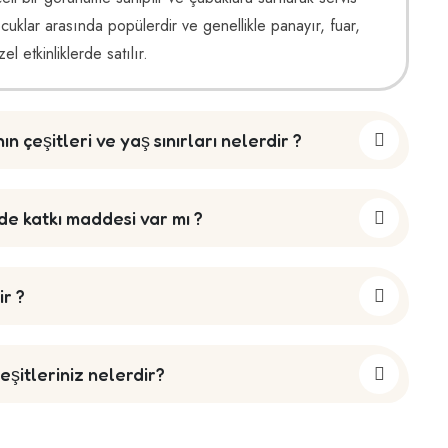
 çocuklar arasında popülerdir ve genellikle panayır, fuar,
l etkinliklerde satılır.
n çeşitleri ve yaş sınırları nelerdir ?
de katkı maddesi var mı ?
r ?
şitleriniz nelerdir?