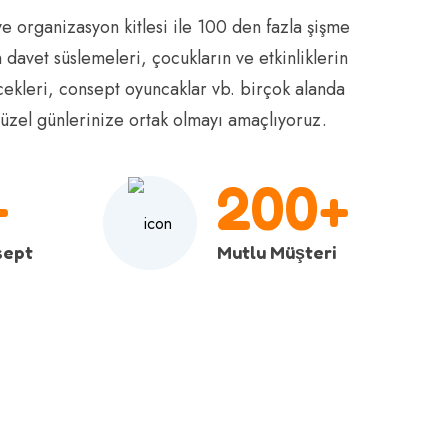
ve organizasyon kitlesi ile 100 den fazla şişme
 davet süslemeleri, çocukların ve etkinliklerin
ekleri, consept oyuncaklar vb. birçok alanda
 güzel günlerinize ortak olmayı amaçlıyoruz.
+
200+
sept
Mutlu Müşteri