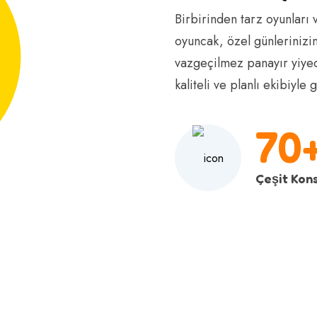
Birbirinden tarz oyunları 
oyuncak, özel günlerinizin
vazgeçilmez panayır yiyec
kaliteli ve planlı ekibiyle
70
Çeşit Kon