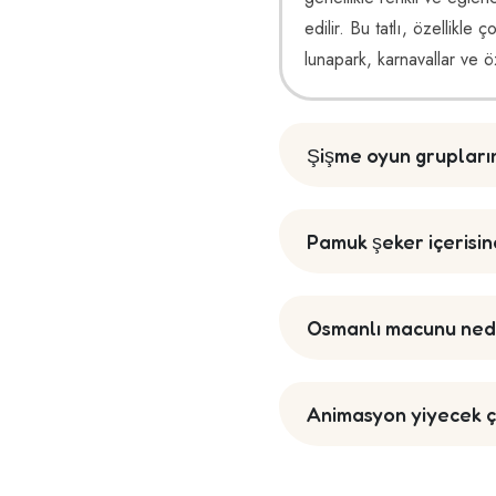
edilir. Bu tatlı, özellikle
lunapark, karnavallar ve öze
Şişme oyun gruplarını
Pamuk şeker içerisin
Osmanlı macunu nedi
Animasyon yiyecek çe