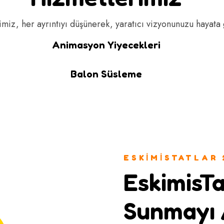
miz, her ayrıntıyı düşünerek, yaratıcı vizyonunuzu hayata
Animasyon Yiyecekleri
Balon Süsleme
ESKIMISTATLAR 
EskimisTa
Sunmayı