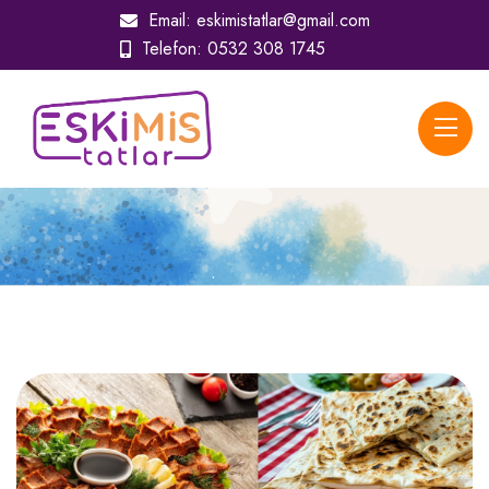
Email:
eskimistatlar@gmail.com
Telefon:
0532 308 1745