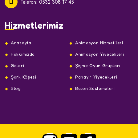
Telefon:
0532 308 17 45
Hizmetlerimiz
Anasayfa
Animasyon Hizmetileri
Hakkımızda
Animasyon Yiyecekleri
Galeri
Şişme Oyun Grupları
Şark Köşesi
Panayır Yiyecekleri
Blog
Balon Süslemeleri