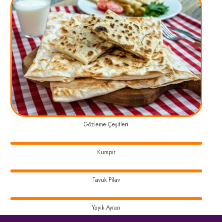
Gözleme Çeşitleri
Kumpir
Tavuk Pilav
Yayık Ayran