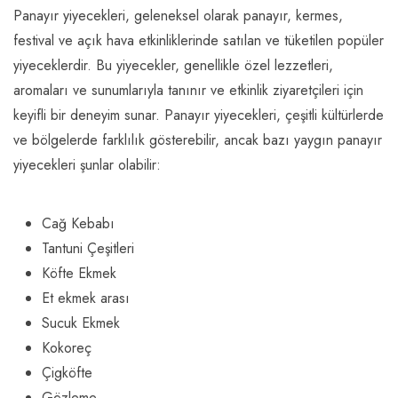
Panayır yiyecekleri, geleneksel olarak panayır, kermes,
festival ve açık hava etkinliklerinde satılan ve tüketilen popüler
yiyeceklerdir. Bu yiyecekler, genellikle özel lezzetleri,
aromaları ve sunumlarıyla tanınır ve etkinlik ziyaretçileri için
keyifli bir deneyim sunar. Panayır yiyecekleri, çeşitli kültürlerde
ve bölgelerde farklılık gösterebilir, ancak bazı yaygın panayır
yiyecekleri şunlar olabilir:
Cağ Kebabı
Tantuni Çeşitleri
Köfte Ekmek
Et ekmek arası
Sucuk Ekmek
Kokoreç
Çigköfte
Gözleme