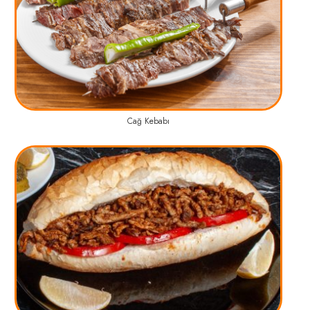
Cağ Kebabı