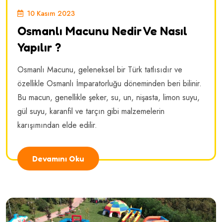
10 Kasım 2023
Osmanlı Macunu Nedir Ve Nasıl
Yapılır ?
Osmanlı Macunu, geleneksel bir Türk tatlısıdır ve
özellikle Osmanlı İmparatorluğu döneminden beri bilinir.
Bu macun, genellikle şeker, su, un, nişasta, limon suyu,
gül suyu, karanfil ve tarçın gibi malzemelerin
karışımından elde edilir.
Devamını Oku