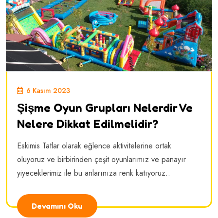
6 Kasım 2023
Şişme Oyun Grupları Nelerdir Ve
Nelere Dikkat Edilmelidir?
Eskimis Tatlar olarak eğlence aktivitelerine ortak
oluyoruz ve birbirinden çeşit oyunlarımız ve panayır
yiyeceklerimiz ile bu anlarınıza renk katıyoruz..
Devamını Oku