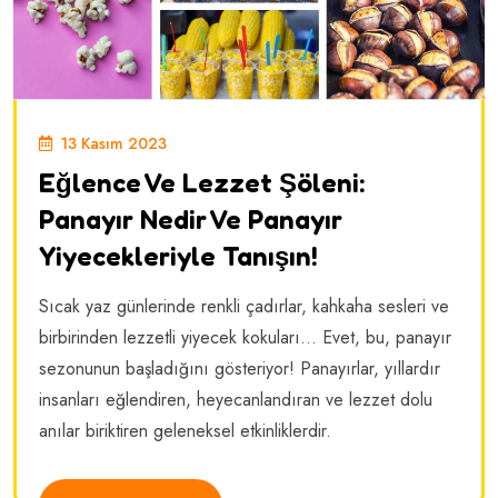
13 Kasım 2023
Eğlence Ve Lezzet Şöleni:
Panayır Nedir Ve Panayır
Yiyecekleriyle Tanışın!
Sıcak yaz günlerinde renkli çadırlar, kahkaha sesleri ve
birbirinden lezzetli yiyecek kokuları… Evet, bu, panayır
sezonunun başladığını gösteriyor! Panayırlar, yıllardır
insanları eğlendiren, heyecanlandıran ve lezzet dolu
anılar biriktiren geleneksel etkinliklerdir.