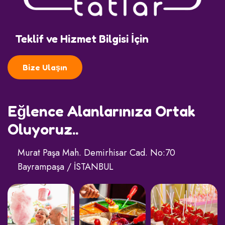
Teklif ve Hizmet Bilgisi İçin
Bize Ulaşın
Eğlence Alanlarınıza Ortak
Oluyoruz..
Murat Paşa Mah. Demirhisar Cad. No:70
Bayrampaşa / İSTANBUL