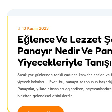
13 Kasım 2023
Eğlence Ve Lezzet Şö
Panayır Nedir Ve Pan
Yiyecekleriyle Tanışı
Sıcak yaz günlerinde renkli çadırlar, kahkaha sesleri ve b
yiyecek kokuları… Evet, bu, panayır sezonunun başladığ
Panayırlar, yıllardır insanları eğlendiren, heyecanlandıra
biriktiren geleneksel etkinliklerdir.