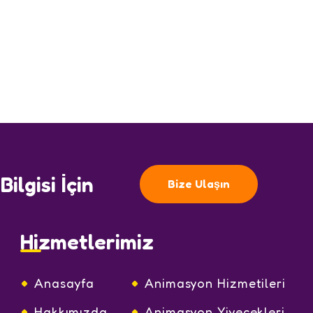
ilgisi İçin
Bize Ulaşın
Hizmetlerimiz
Anasayfa
Animasyon Hizmetileri
Hakkımızda
Animasyon Yiyecekleri