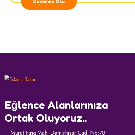
Devamını Oku
Eğlence Alanlarınıza
Ortak Oluyoruz..
Murat Paşa Mah. Demirhisar Cad. No:70