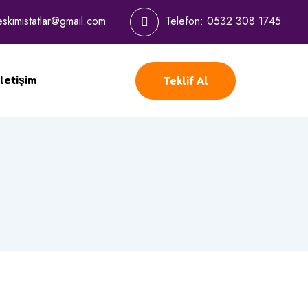
eskimistatlar@gmail.com
Telefon:
0532 308 1745
İletişim
Teklif Al