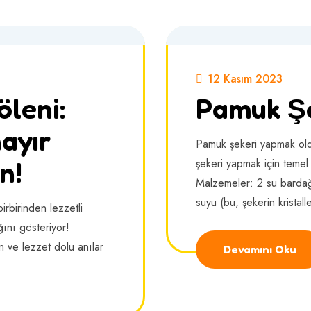
12 Kasım 2023
leni:
Pamuk Şek
ayır
Pamuk şekeri yapmak oldu
n!
şekeri yapmak için temel 
Malzemeler: 2 su bardağ
suyu (bu, şekerin kristal
irbirinden lezzetli
ını gösteriyor!
n ve lezzet dolu anılar
Devamını Oku