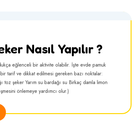
er Nasıl Yapılır ?
kça eğlenceli bir aktivite olabilir. İşte evde pamuk
bir tarif ve dikkat edilmesi gereken bazı noktalar:
ı toz şeker Yarım su bardağı su Birkaç damla limon
leşmesini önlemeye yardımcı olur.)