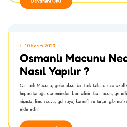
Devamını Oku
10 Kasım 2023
Osmanlı Macunu Ned
Nasıl Yapılır ?
Osmanlı Macunu, geleneksel bir Türk tatlısıdır ve özelli
İmparatorluğu döneminden beri bilinir. Bu macun, genelli
nişasta, limon suyu, gül suyu, karanfil ve tarçın gibi mal
elde edilir.