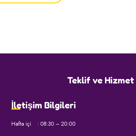
Teklif ve Hizmet B
İletişim Bilgileri
Hafta içi : 08:30 – 20:00