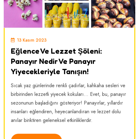
13 Kasım 2023
Eğlence Ve Lezzet Şöleni:
Panayır Nedir Ve Panayır
Yiyecekleriyle Tanışın!
Sıcak yaz günlerinde renkli çadırlar, kahkaha sesleri ve
birbirinden lezzetli yiyecek kokuları… Evet, bu, panayır
sezonunun başladığını gösteriyor! Panayırlar, yıllardır
insanları eğlendiren, heyecanlandıran ve lezzet dolu
anılar biriktiren geleneksel etkinliklerdir.