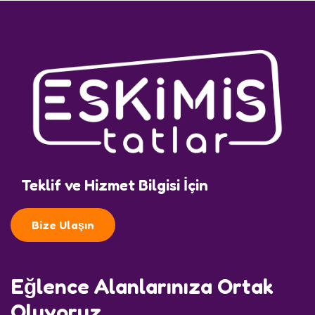
Teklif ve Hizmet Bilgisi İçin
Bize Ulaşın
Eğlence Alanlarınıza Ortak
Oluyoruz..