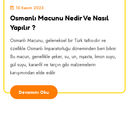
10 Kasım 2023
Osmanlı Macunu Nedir Ve Nasıl
Yapılır ?
Osmanlı Macunu, geleneksel bir Türk tatlısıdır ve
özellikle Osmanlı İmparatorluğu döneminden beri bilinir.
Bu macun, genellikle şeker, su, un, nişasta, limon suyu,
gül suyu, karanfil ve tarçın gibi malzemelerin
karışımından elde edilir.
Devamını Oku