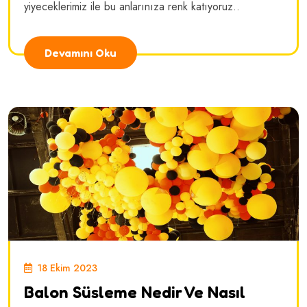
yiyeceklerimiz ile bu anlarınıza renk katıyoruz..
Devamını Oku
18 Ekim 2023
Balon Süsleme Nedir Ve Nasıl