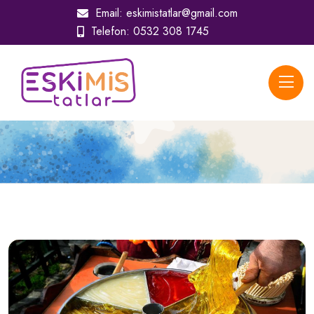
Email:
eskimistatlar@gmail.com
Telefon:
0532 308 1745