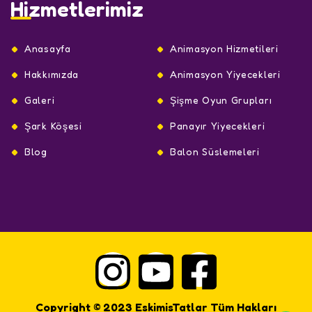
Hizmetlerimiz
Anasayfa
Animasyon Hizmetileri
Hakkımızda
Animasyon Yiyecekleri
Galeri
Şişme Oyun Grupları
Şark Köşesi
Panayır Yiyecekleri
Blog
Balon Süslemeleri
Copyright © 2023 EskimisTatlar Tüm Hakları