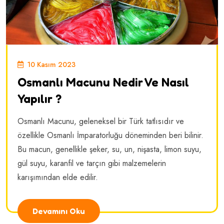
10 Kasım 2023
Osmanlı Macunu Nedir Ve Nasıl
Yapılır ?
Osmanlı Macunu, geleneksel bir Türk tatlısıdır ve
özellikle Osmanlı İmparatorluğu döneminden beri bilinir.
Bu macun, genellikle şeker, su, un, nişasta, limon suyu,
gül suyu, karanfil ve tarçın gibi malzemelerin
karışımından elde edilir.
Devamını Oku