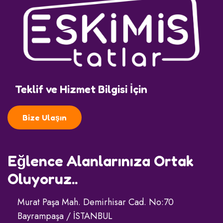
Teklif ve Hizmet Bilgisi İçin
Bize Ulaşın
Eğlence Alanlarınıza Ortak
Oluyoruz..
Murat Paşa Mah. Demirhisar Cad. No:70
Bayrampaşa / İSTANBUL